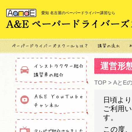
愛知 名古屋のペーパードライバー講習なら
運営形
TOP
>
AとE
日頃より
ご利用
す。
この度