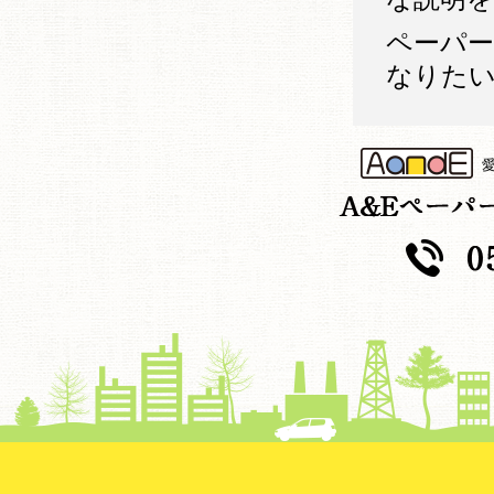
ペーパ
なりた