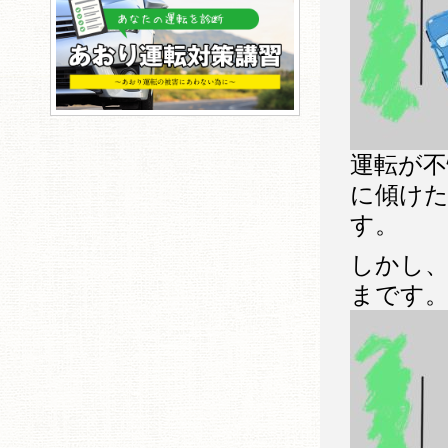
運転が不
に傾け
す。
しかし
まです