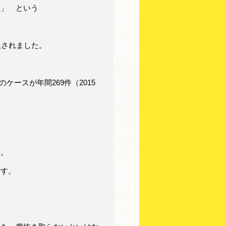
。」 という
服されました。
ケースが年間269件（2015
い。
です。