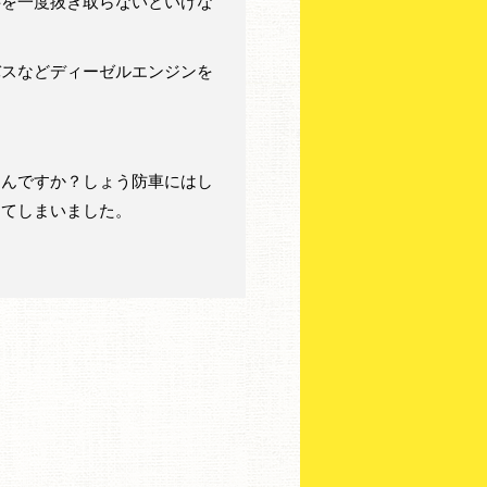
料を一度抜き取らないといけな
バスなどディーゼルエンジンを
るんですか？しょう防車にはし
ってしまいました。