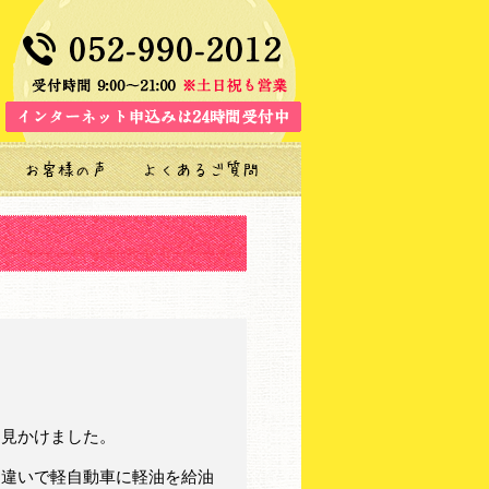
を見かけました。
勘違いで軽自動車に軽油を給油