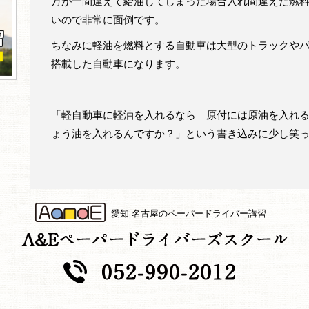
万が一間違えて給油してしまった場合入れ間違えた燃
いので非常に面倒です。
ちなみに軽油を燃料とする自動車は大型のトラックや
搭載した自動車になります。
「軽自動車に軽油を入れるなら 原付には原油を入れ
ょう油を入れるんですか？」という書き込みに少し笑
愛知 名古屋のペーパードライバー講習