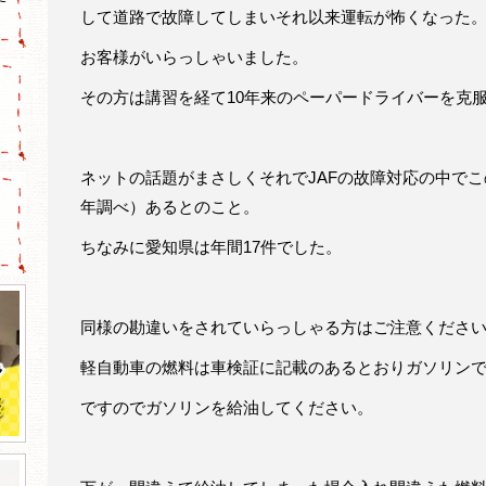
して道路で故障してしまいそれ以来運転が怖くなった
お客様がいらっしゃいました。
その方は講習を経て10年来のペーパードライバーを克
ネットの話題がまさしくそれでJAFの故障対応の中でこの
年調べ）あるとのこと。
ちなみに愛知県は年間17件でした。
同様の勘違いをされていらっしゃる方はご注意くださ
軽自動車の燃料は車検証に記載のあるとおりガソリン
ですのでガソリンを給油してください。