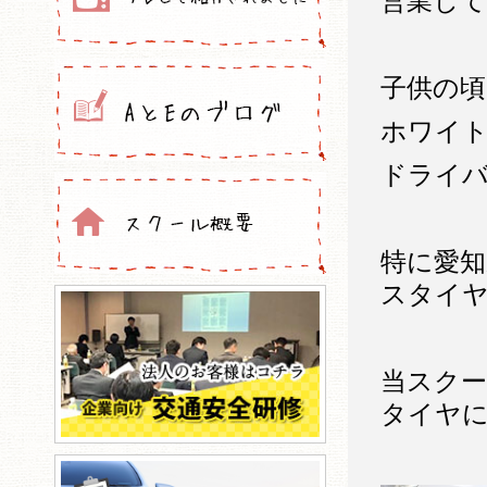
営業し
子供の
ホワイ
ドライ
特に愛
スタイ
当スクー
タイヤ