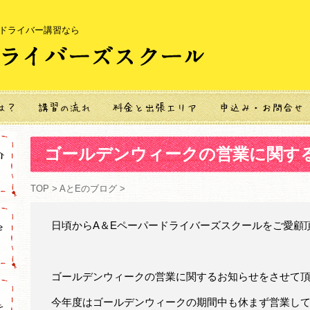
ードライバー講習なら
ゴールデンウィークの営業に関す
TOP
>
AとEのブログ
>
日頃からA＆Eペーパードライバーズスクールをご愛顧
ゴールデンウィークの営業に関するお知らせをさせて
今年度はゴールデンウィークの期間中も休まず営業し